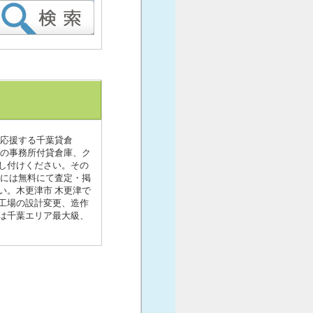
を応援する千葉貸倉
津の事務所付貸倉庫、ク
し付けください。その
方には無料にて査定・掲
い。木更津市 木更津で
工場の設計変更、造作
は千葉エリア最大級、