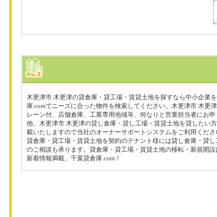
木更津市 木更津の貸倉庫・貸工場・賃貸土地を探すなら中小企業
庫.comでニーズに合った物件を検索してください。木更津市 木更
レーン付、店舗倉庫、工業専用地域等、何なりと営業担当者にお申
他、木更津市 木更津の貸し倉庫・貸し工場・賃貸土地を貸したい
載いたしますので当社のオーナーサポートシステムをご利用くださ
貸倉庫・貸工場・賃貸土地を契約のテナント様には貸し倉庫・貸し
のご相談も承ります。貸倉庫・貸工場・賃貸土地の移転・新規開設
新着情報満載、千葉貸倉庫.com！