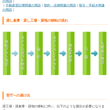
の用語
｜
｜
不動産登記簿関連の用語
｜
契約・法律関連の用語
｜
取引・手続き関連
の用語
｜
貸し倉庫・貸し工場・貸地の移転の流れ
官庁への届け出
貸工場・貸倉庫・貸地の移転に伴い、以下のような届出が必要になりま