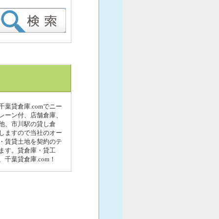
葉貸倉庫.comでニー
レーン付、店舗倉庫、
他、市川駅の貸し倉
しますので当社のオー
・賃貸土地を契約のテ
ます。貸倉庫・貸工
千葉貸倉庫.com！