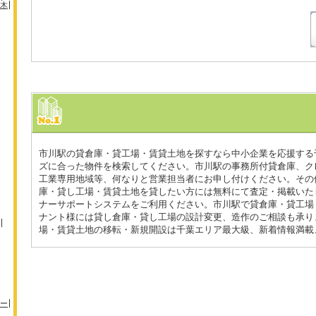
木
市川駅の貸倉庫・貸工場・賃貸土地を探すなら中小企業を応援する千
ズに合った物件を検索してください。市川駅の事務所付貸倉庫、ク
工業専用地域等、何なりと営業担当者にお申し付けください。その
庫・貸し工場・賃貸土地を貸したい方には無料にて査定・掲載いた
ナーサポートシステムをご利用ください。市川駅で貸倉庫・貸工場
ナント様には貸し倉庫・貸し工場の設計変更、造作のご相談も承り
場・賃貸土地の移転・新規開設は千葉エリア最大級、新着情報満載、
ー