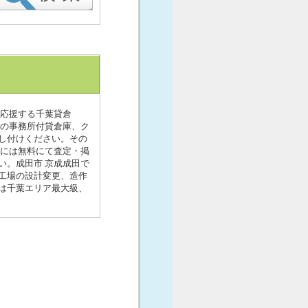
を応援する千葉貸倉
田の事務所付貸倉庫、ク
し付けください。その
方には無料にて査定・掲
い。成田市 京成成田で
工場の設計変更、造作
は千葉エリア最大級、