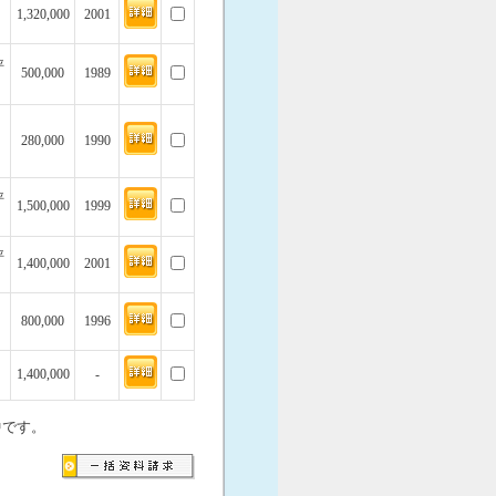
1,320,000
2001
坪
500,000
1989
280,000
1990
坪
1,500,000
1999
坪
1,400,000
2001
800,000
1996
1,400,000
-
中です。