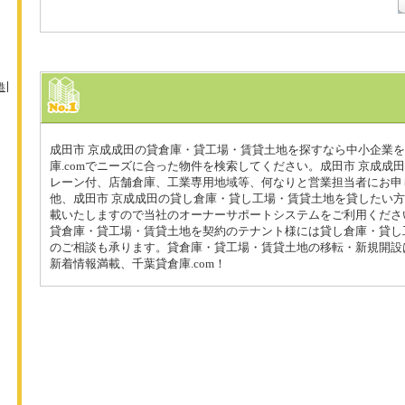
港
成田市 京成成田の貸倉庫・貸工場・賃貸土地を探すなら中小企業
庫.comでニーズに合った物件を検索してください。成田市 京成成
レーン付、店舗倉庫、工業専用地域等、何なりと営業担当者にお申
他、成田市 京成成田の貸し倉庫・貸し工場・賃貸土地を貸したい
載いたしますので当社のオーナーサポートシステムをご利用くださ
貸倉庫・貸工場・賃貸土地を契約のテナント様には貸し倉庫・貸し
のご相談も承ります。貸倉庫・貸工場・賃貸土地の移転・新規開設
新着情報満載、千葉貸倉庫.com！