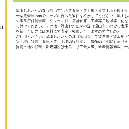
流山おおたかの森（流山市）の貸倉庫・貸工場・賃貸土地を探すな
千葉貸倉庫.comでニーズに合った物件を検索してください。流山
の事務所付貸倉庫、クレーン付、店舗倉庫、工業専用地域等、何な
し付けください。その他、流山おおたかの森（流山市）の貸し倉庫
港
を貸したい方には無料にて査定・掲載いたしますので当社のオーナ
ご利用ください。流山おおたかの森（流山市）で貸倉庫・貸工場・
ント様には貸し倉庫・貸し工場の設計変更、造作のご相談も承りま
賃貸土地の移転・新規開設は千葉エリア最大級、新着情報満載、千葉