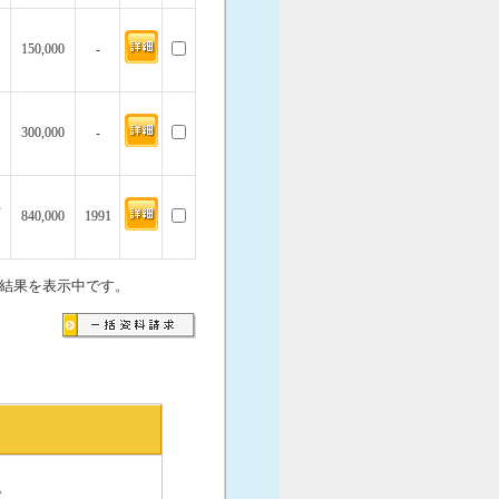
150,000
-
300,000
-
坪
840,000
1991
結果を表示中です。
。