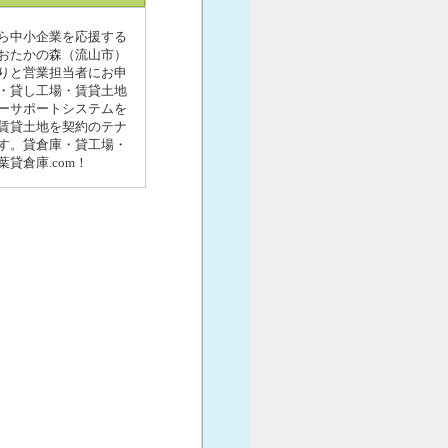
ら中小企業を応援する
おおたかの森（流山市）
りと営業担当者にお申
・貸し工場・賃貸土地
ーサポートシステムを
賃貸土地を契約のテナ
す。貸倉庫・貸工場・
貸倉庫.com！