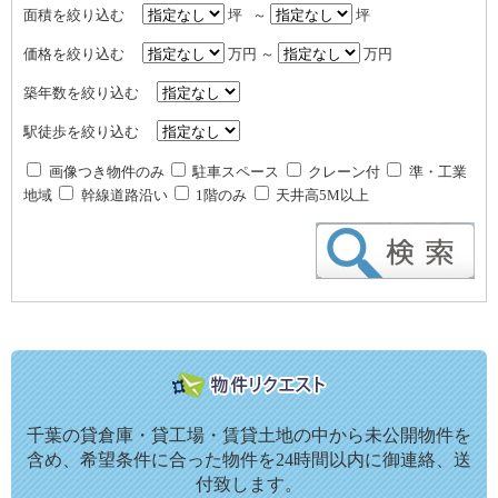
面積を絞り込む
坪 ～
坪
価格を絞り込む
万円 ～
万円
築年数を絞り込む
駅徒歩を絞り込む
画像つき物件のみ
駐車スペース
クレーン付
準・工業
地域
幹線道路沿い
1階のみ
天井高5M以上
千葉の貸倉庫・貸工場・賃貸土地の中から未公開物件を
含め、希望条件に合った物件を24時間以内に御連絡、送
付致します。