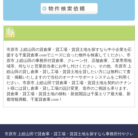
市原市 上総山田の貸倉庫・貸工場・賃貸土地を探すなら中小企業を応
援する千葉貸倉庫.comでニーズに合った物件を検索してください。市
原市 上総山田の事務所付貸倉庫、クレーン付、店舗倉庫、工業専用地
域等、何なりと営業担当者にお申し付けください。その他、市原市 上
総山田の貸し倉庫・貸し工場・賃貸土地を貸したい方には無料にて査
定・掲載いたしますので当社のオーナーサポートシステムをご利用く
ださい。市原市 上総山田で貸倉庫・貸工場・賃貸土地を契約のテナン
ト様には貸し倉庫・貸し工場の設計変更、造作のご相談も承ります。
貸倉庫・貸工場・賃貸土地の移転・新規開設は千葉エリア最大級、新
着情報満載、千葉貸倉庫.com！
市原市 上総山田で貸倉庫・貸工場・賃貸土地を探すなら事務所付やクレ