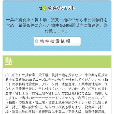
千葉の貸倉庫・貸工場・賃貸土地の中から未公開物件を
含め、希望条件に合った物件を24時間以内に御連絡、送
付致します。
柏（柏市）の貸倉庫・貸工場・賃貸土地を探すなら中小企業を応援す
る千葉貸倉庫.comでニーズに合った物件を検索してください。柏（柏
市）の事務所付貸倉庫、クレーン付、店舗倉庫、工業専用地域等、何
なりと営業担当者にお申し付けください。その他、柏（柏市）の貸し
倉庫・貸し工場・賃貸土地を貸したい方には無料にて査定・掲載いた
しますので当社のオーナーサポートシステムをご利用ください。柏
（柏市）で貸倉庫・貸工場・賃貸土地を契約のテナント様には貸し倉
庫・貸し工場の設計変更、造作のご相談も承ります。貸倉庫・貸工
場・賃貸土地の移転・新規開設は千葉エリア最大級、新着情報満載、