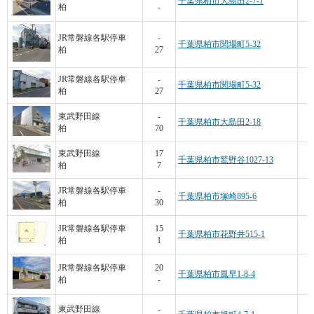
千葉県柏市大島田2-7-1
柏
-
JR常磐線各駅停車
-
千葉県柏市関場町5-32
柏
27
JR常磐線各駅停車
-
千葉県柏市関場町5-32
柏
27
東武野田線
-
千葉県柏市大島田2-18
柏
70
東武野田線
17
千葉県柏市鷲野谷1027-13
柏
7
JR常磐線各駅停車
-
千葉県柏市塚崎895-6
柏
30
1
JR常磐線各駅停車
15
千葉県柏市花野井515-1
柏
1
6
JR常磐線各駅停車
20
千葉県柏市風早1-8-4
柏
-
4
東武野田線
-