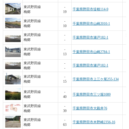
東武野田線
-
千葉県野田市堤根114-9
梅郷
19
東武野田線
-
千葉県野田市山崎2010-1
梅郷
10
1
東武野田線
-
千葉県野田市瀬戸182-1
梅郷
-
東武野田線
-
千葉県野田市山崎2784-1
梅郷
13
東武野田線
-
千葉県野田市瀬戸182-1
梅郷
-
東武野田線
-
千葉県野田市上三ケ尾255-134
梅郷
15
東武野田線
-
千葉県野田市三ツ堀1089
梅郷
40
東武野田線
-
千葉県野田市大殿井76
梅郷
39
東武野田線
-
千葉県野田市木野崎2356-16
梅郷
63