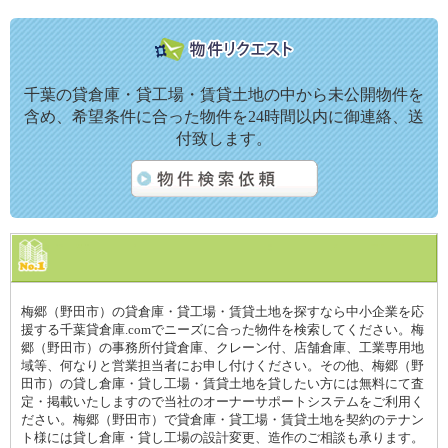
千葉の貸倉庫・貸工場・賃貸土地の中から未公開物件を
含め、希望条件に合った物件を24時間以内に御連絡、送
付致します。
梅郷（野田市）の貸倉庫・貸工場・賃貸土地を探すなら中小企業を応
援する千葉貸倉庫.comでニーズに合った物件を検索してください。梅
郷（野田市）の事務所付貸倉庫、クレーン付、店舗倉庫、工業専用地
域等、何なりと営業担当者にお申し付けください。その他、梅郷（野
田市）の貸し倉庫・貸し工場・賃貸土地を貸したい方には無料にて査
定・掲載いたしますので当社のオーナーサポートシステムをご利用く
ださい。梅郷（野田市）で貸倉庫・貸工場・賃貸土地を契約のテナン
ト様には貸し倉庫・貸し工場の設計変更、造作のご相談も承ります。