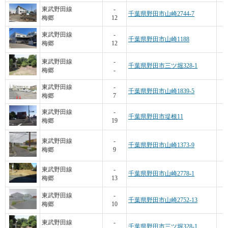
5
東武野田線
-
千葉県野田市山崎2744-7
梅郷
12
3
東武野田線
-
千葉県野田市山崎1188
梅郷
12
東武野田線
-
千葉県野田市三ツ堀328-1
梅郷
-
東武野田線
-
千葉県野田市山崎1839-5
梅郷
7
東武野田線
-
千葉県野田市堤根11
梅郷
19
5
東武野田線
-
千葉県野田市山崎1373-9
梅郷
9
6
東武野田線
-
千葉県野田市山崎2778-1
梅郷
13
東武野田線
-
千葉県野田市山崎2752-13
梅郷
10
東武野田線
-
千葉県野田市三ツ堀328-1