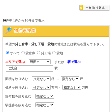
16
件中 1件から16件まで表示
希望の
貸し倉庫・貸し工場・貸地
の地域または駅名を選んで下さい。
すべて
貸倉庫
貸工場
貸地
エリアで選ぶ
または
駅で選ぶ
駅
面積を絞り込む
坪 ～
坪
価格を絞り込む
万円 ～
万円
築年数を絞り込む
駅徒歩を絞り込む