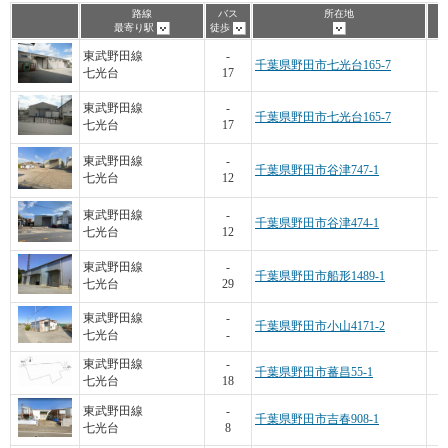
路線
バス
所在地
最寄り駅
徒歩
東武野田線
-
千葉県野田市七光台165-7
七光台
17
東武野田線
-
千葉県野田市七光台165-7
七光台
17
東武野田線
-
千葉県野田市谷津747-1
七光台
12
東武野田線
-
千葉県野田市谷津474-1
七光台
12
東武野田線
-
千葉県野田市船形1489-1
七光台
29
東武野田線
-
千葉県野田市小山4171-2
七光台
-
東武野田線
-
千葉県野田市蕃昌55-1
七光台
18
東武野田線
-
千葉県野田市吉春908-1
七光台
8