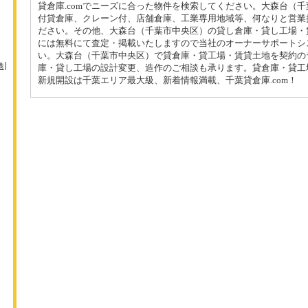
貸倉庫.comでニーズに合った物件を検索してください。大森台（
付貸倉庫、クレーン付、店舗倉庫、工業専用地域等、何なりと営業
ださい。その他、大森台（千葉市中央区）の貸し倉庫・貸し工場・
には無料にて査定・掲載いたしますので当社のオーナーサポートシ
い。大森台（千葉市中央区）で貸倉庫・貸工場・賃貸土地を契約の
港
庫・貸し工場の設計変更、造作のご相談も承ります。貸倉庫・貸工
新規開設は千葉エリア最大級、新着情報満載、千葉貸倉庫.com！