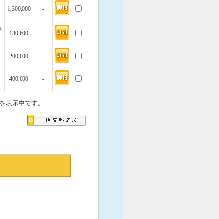
1,300,000
-
坪
130,600
-
200,000
-
400,000
-
を表示中です。
。