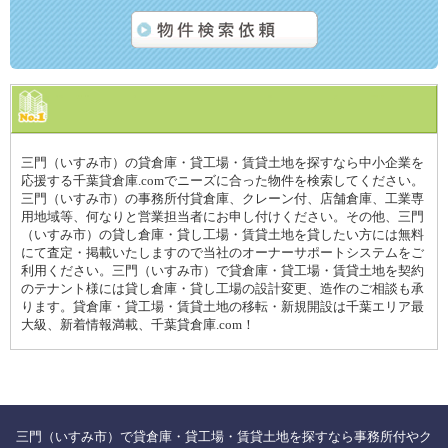
三門（いすみ市）の貸倉庫・貸工場・賃貸土地を探すなら中小企業を
応援する千葉貸倉庫.comでニーズに合った物件を検索してください。
三門（いすみ市）の事務所付貸倉庫、クレーン付、店舗倉庫、工業専
用地域等、何なりと営業担当者にお申し付けください。その他、三門
（いすみ市）の貸し倉庫・貸し工場・賃貸土地を貸したい方には無料
にて査定・掲載いたしますので当社のオーナーサポートシステムをご
利用ください。三門（いすみ市）で貸倉庫・貸工場・賃貸土地を契約
のテナント様には貸し倉庫・貸し工場の設計変更、造作のご相談も承
ります。貸倉庫・貸工場・賃貸土地の移転・新規開設は千葉エリア最
大級、新着情報満載、千葉貸倉庫.com！
三門（いすみ市）で貸倉庫・貸工場・賃貸土地を探すなら事務所付やク