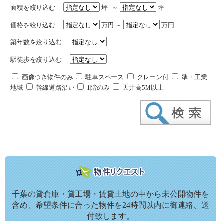
面積を絞り込む
坪 ～
坪
価格を絞り込む
万円 ～
万円
築年数を絞り込む
駅徒歩を絞り込む
画像つき物件のみ
駐車スペース
クレーン付
準・工業
地域
幹線道路沿い
1階のみ
天井高5M以上
千葉の貸倉庫・貸工場・賃貸土地の中から未公開物件を
含め、希望条件に合った物件を24時間以内に御連絡、送
付致します。