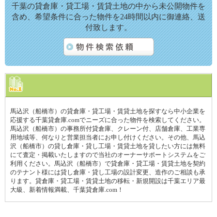
千葉の貸倉庫・貸工場・賃貸土地の中から未公開物件を
含め、希望条件に合った物件を24時間以内に御連絡、送
付致します。
馬込沢（船橋市）の貸倉庫・貸工場・賃貸土地を探すなら中小企業を
応援する千葉貸倉庫.comでニーズに合った物件を検索してください。
馬込沢（船橋市）の事務所付貸倉庫、クレーン付、店舗倉庫、工業専
用地域等、何なりと営業担当者にお申し付けください。その他、馬込
沢（船橋市）の貸し倉庫・貸し工場・賃貸土地を貸したい方には無料
にて査定・掲載いたしますので当社のオーナーサポートシステムをご
利用ください。馬込沢（船橋市）で貸倉庫・貸工場・賃貸土地を契約
のテナント様には貸し倉庫・貸し工場の設計変更、造作のご相談も承
ります。貸倉庫・貸工場・賃貸土地の移転・新規開設は千葉エリア最
大級、新着情報満載、千葉貸倉庫.com！