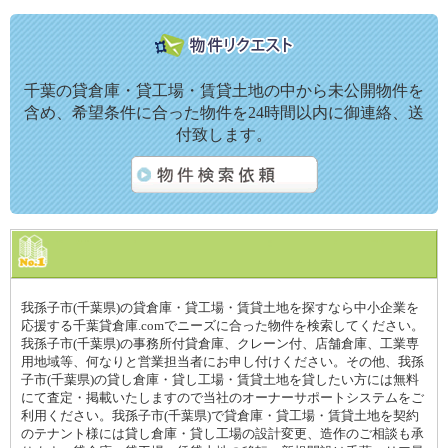
千葉の貸倉庫・貸工場・賃貸土地の中から未公開物件を
含め、希望条件に合った物件を24時間以内に御連絡、送
付致します。
我孫子市(千葉県)の貸倉庫・貸工場・賃貸土地を探すなら中小企業を
応援する千葉貸倉庫.comでニーズに合った物件を検索してください。
我孫子市(千葉県)の事務所付貸倉庫、クレーン付、店舗倉庫、工業専
用地域等、何なりと営業担当者にお申し付けください。その他、我孫
子市(千葉県)の貸し倉庫・貸し工場・賃貸土地を貸したい方には無料
にて査定・掲載いたしますので当社のオーナーサポートシステムをご
利用ください。我孫子市(千葉県)で貸倉庫・貸工場・賃貸土地を契約
のテナント様には貸し倉庫・貸し工場の設計変更、造作のご相談も承