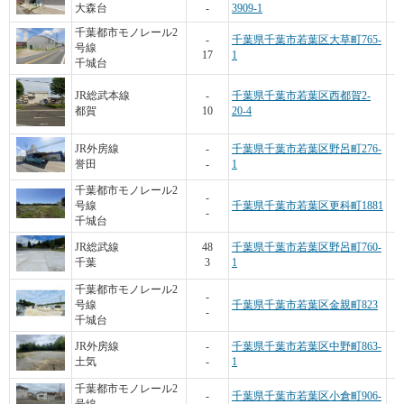
大森台
-
3909-1
千葉都市モノレール2
-
千葉県千葉市若葉区大草町765-
号線
17
1
千城台
JR総武本線
-
千葉県千葉市若葉区西都賀2-
都賀
10
20-4
JR外房線
-
千葉県千葉市若葉区野呂町276-
誉田
-
1
千葉都市モノレール2
-
号線
千葉県千葉市若葉区更科町1881
-
千城台
JR総武線
48
千葉県千葉市若葉区野呂町760-
千葉
3
1
千葉都市モノレール2
-
号線
千葉県千葉市若葉区金親町823
-
千城台
JR外房線
-
千葉県千葉市若葉区中野町863-
土気
-
1
千葉都市モノレール2
-
千葉県千葉市若葉区小倉町906-