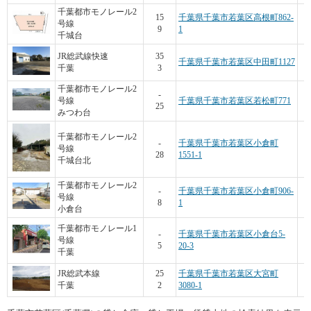
千葉都市モノレール2
15
千葉県千葉市若葉区高根町862-
号線
9
1
千城台
JR総武線快速
35
千葉県千葉市若葉区中田町1127
千葉
3
千葉都市モノレール2
-
号線
千葉県千葉市若葉区若松町771
25
みつわ台
千葉都市モノレール2
-
千葉県千葉市若葉区小倉町
号線
28
1551-1
千城台北
千葉都市モノレール2
-
千葉県千葉市若葉区小倉町906-
号線
8
1
小倉台
千葉都市モノレール1
-
千葉県千葉市若葉区小倉台5-
号線
5
20-3
千葉
JR総武本線
25
千葉県千葉市若葉区大宮町
千葉
2
3080-1