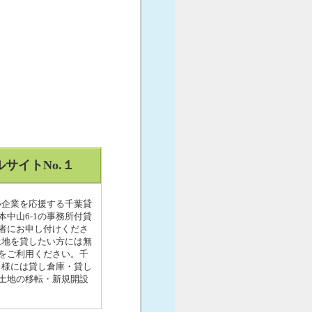
サイトNo.１
小企業を応援する千葉貸
本中山6-1の事務所付貸
者にお申し付けくださ
土地を貸したい方には無
をご利用ください。千
ト様には貸し倉庫・貸し
土地の移転・新規開設