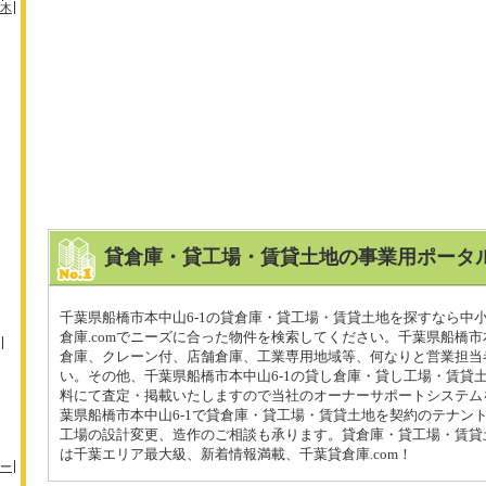
木
貸倉庫・貸工場・賃貸土地の事業用ポータル
千葉県船橋市本中山6-1の貸倉庫・貸工場・賃貸土地を探すなら中
倉庫.comでニーズに合った物件を検索してください。千葉県船橋市
倉庫、クレーン付、店舗倉庫、工業専用地域等、何なりと営業担当
い。その他、千葉県船橋市本中山6-1の貸し倉庫・貸し工場・賃貸
料にて査定・掲載いたしますので当社のオーナーサポートシステム
葉県船橋市本中山6-1で貸倉庫・貸工場・賃貸土地を契約のテナン
工場の設計変更、造作のご相談も承ります。貸倉庫・貸工場・賃貸
は千葉エリア最大級、新着情報満載、千葉貸倉庫.com！
ー