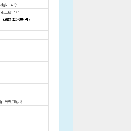
 徒歩：4 分
市上座570-4
円 （総額 225,000 円）
層住居専用地域