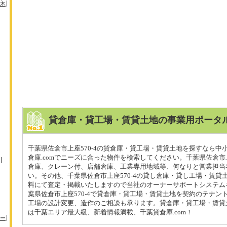
木
貸倉庫・貸工場・賃貸土地の事業用ポータル
千葉県佐倉市上座570-4の貸倉庫・貸工場・賃貸土地を探すなら中
倉庫.comでニーズに合った物件を検索してください。千葉県佐倉市上
倉庫、クレーン付、店舗倉庫、工業専用地域等、何なりと営業担当
い。その他、千葉県佐倉市上座570-4の貸し倉庫・貸し工場・賃貸
料にて査定・掲載いたしますので当社のオーナーサポートシステム
葉県佐倉市上座570-4で貸倉庫・貸工場・賃貸土地を契約のテナン
工場の設計変更、造作のご相談も承ります。貸倉庫・貸工場・賃貸
は千葉エリア最大級、新着情報満載、千葉貸倉庫.com！
ー