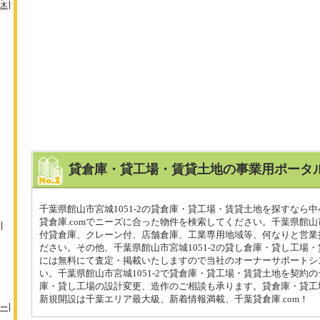
木
貸倉庫・貸工場・賃貸土地の事業用ポータル
千葉県館山市宮城1051-2の貸倉庫・貸工場・賃貸土地を探すなら
貸倉庫.comでニーズに合った物件を検索してください。千葉県館山市宮
付貸倉庫、クレーン付、店舗倉庫、工業専用地域等、何なりと営業
ださい。その他、千葉県館山市宮城1051-2の貸し倉庫・貸し工場
には無料にて査定・掲載いたしますので当社のオーナーサポートシ
い。千葉県館山市宮城1051-2で貸倉庫・貸工場・賃貸土地を契約
庫・貸し工場の設計変更、造作のご相談も承ります。貸倉庫・貸工
新規開設は千葉エリア最大級、新着情報満載、千葉貸倉庫.com！
ー