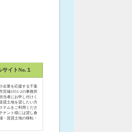
サイトNo.１
中小企業を応援する千葉
城1051-2の事務所
担当者にお申し付けく
・賃貸土地を貸したい方
ステムをご利用くださ
のテナント様には貸し倉
場・賃貸土地の移転・