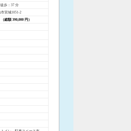
 徒歩：37 分
宮城1051-2
円 （総額 390,000 円）