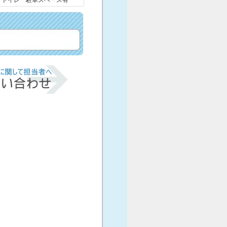
 トイレ 駐車スペース有