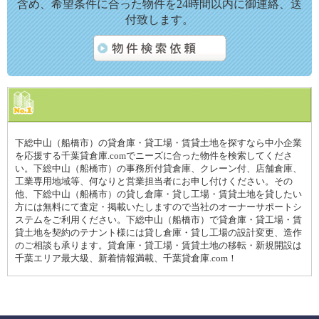
含め、希望条件に合った物件を24時間以内に御連絡、送
付致します。
下総中山（船橋市）の貸倉庫・貸工場・賃貸土地を探すなら中小企業
を応援する千葉貸倉庫.comでニーズに合った物件を検索してくださ
い。下総中山（船橋市）の事務所付貸倉庫、クレーン付、店舗倉庫、
工業専用地域等、何なりと営業担当者にお申し付けください。その
他、下総中山（船橋市）の貸し倉庫・貸し工場・賃貸土地を貸したい
方には無料にて査定・掲載いたしますので当社のオーナーサポートシ
ステムをご利用ください。下総中山（船橋市）で貸倉庫・貸工場・賃
貸土地を契約のテナント様には貸し倉庫・貸し工場の設計変更、造作
のご相談も承ります。貸倉庫・貸工場・賃貸土地の移転・新規開設は
千葉エリア最大級、新着情報満載、千葉貸倉庫.com！